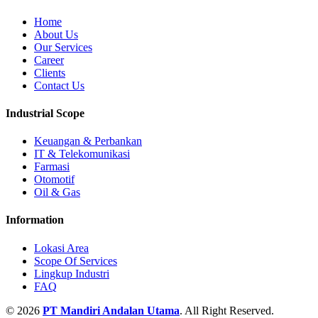
Home
About Us
Our Services
Career
Clients
Contact Us
Industrial Scope
Keuangan & Perbankan
IT & Telekomunikasi
Farmasi
Otomotif
Oil & Gas
Information
Lokasi Area
Scope Of Services
Lingkup Industri
FAQ
© 2026
PT Mandiri Andalan Utama
. All Right Reserved.