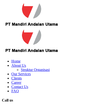
Home
About Us
Struktur Organisasi
Our Services
Clients
Career
Contact Us
FAQ
Call us