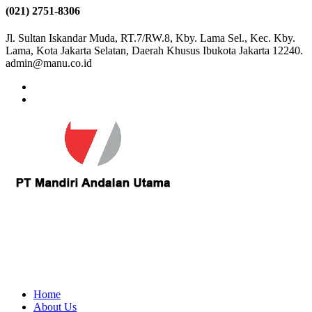
(021) 2751-8306
Jl. Sultan Iskandar Muda, RT.7/RW.8, Kby. Lama Sel., Kec. Kby.
Lama, Kota Jakarta Selatan, Daerah Khusus Ibukota Jakarta 12240.
admin@manu.co.id
Home
About Us